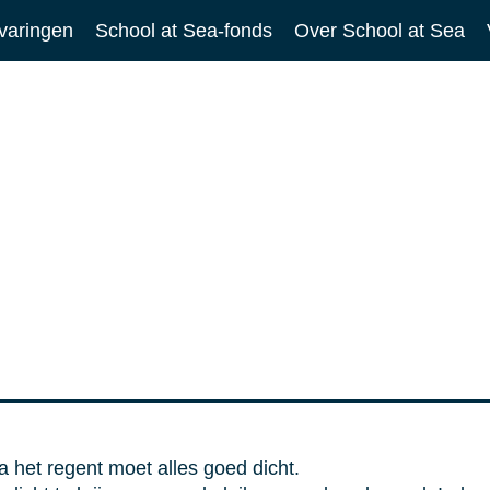
varingen
School at Sea-fonds
Over School at Sea
a het regent moet alles goed dicht.