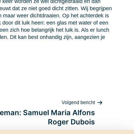
re keer worden ze wel dichtgedraaid en dan
wt dat ze niet goed dicht zitten. Wij begrijpen
an maar weer dichtdraaien. Op het achterdek is
k door dit luik heen: een glas met water of een
n zich hoe belangrijk het luik is. Als er lunch
en. Dit kan best onhandig zijn, aangezien je
Volgend bericht
eman: Samuel Maria Alfons
Roger Dubois