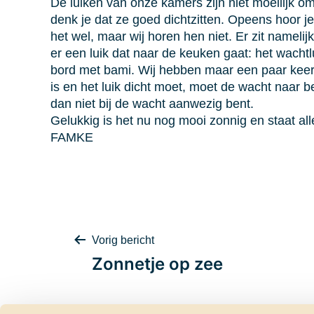
De luiken van onze kamers zijn niet moeilijk om
denk je dat ze goed dichtzitten. Opeens hoor j
het wel, maar wij horen hen niet. Er zit namel
er een luik dat naar de keuken gaat: het wachtl
bord met bami. Wij hebben maar een paar keer ge
is en het luik dicht moet, moet de wacht naar 
dan niet bij de wacht aanwezig bent.
Gelukkig is het nu nog mooi zonnig en staat all
FAMKE
Bericht
Vorig bericht
Zonnetje op zee