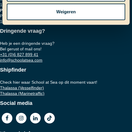
1018 HZ Amsterdam
Postadres
Weigeren
Postbus 16664
1001 RD Amsterdam
Dringende vraag?
Heb je een dringende vraag?
Bel gerust of mail ons!
+31 (0)6 827 899 41
info@schoolatsea.com
Shipfinder
Check hier waar School at Sea op dit moment vaart!
Thalassa (Vesselfinder)
Thalassa (Marinetraffic)
Social media