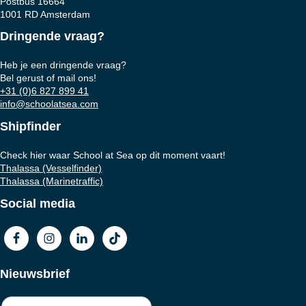
Postbus 16664
1001 RD Amsterdam
Dringende vraag?
Heb je een dringende vraag?
Bel gerust of mail ons!
+31 (0)6 827 899 41
info@schoolatsea.com
Shipfinder
Check hier waar School at Sea op dit moment vaart!
Thalassa (Vesselfinder)
Thalassa (Marinetraffic)
Social media
Nieuwsbrief