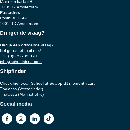
Marinierskade 59
1018 HZ Amsterdam
Postadres
Postbus 16664
1001 RD Amsterdam
Dringende vraag?
Heb je een dringende vraag?
Bel gerust of mail ons!
+31 (0)6 827 899 41
info@schoolatsea.com
Shipfinder
Check hier waar School at Sea op dit moment vaart!
Thalassa (Vesselfinder)
Thalassa (Marinetraffic)
Social media