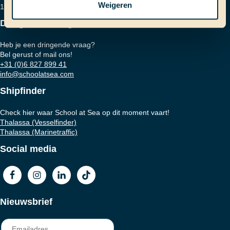
Weigeren
1001 RD Amsterdam
Dringende vraag?
Heb je een dringende vraag?
Bel gerust of mail ons!
+31 (0)6 827 899 41
info@schoolatsea.com
Shipfinder
Check hier waar School at Sea op dit moment vaart!
Thalassa (Vesselfinder)
Thalassa (Marinetraffic)
Social media
Nieuwsbrief