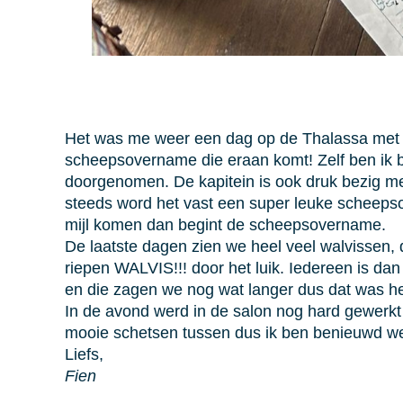
Het was me weer een dag op de Thalassa met w
scheepsovername die eraan komt! Zelf ben ik 
doorgenomen. De kapitein is ook druk bezig m
steeds word het vast een super leuke scheeps
mijl komen dan begint de scheepsovername.
De laatste dagen zien we heel veel walvissen, d
riepen WALVIS!!! door het luik. Iedereen is d
en die zagen we nog wat langer dus dat was he
In de avond werd in de salon nog hard gewerkt
mooie schetsen tussen dus ik ben benieuwd we
Liefs,
Fien