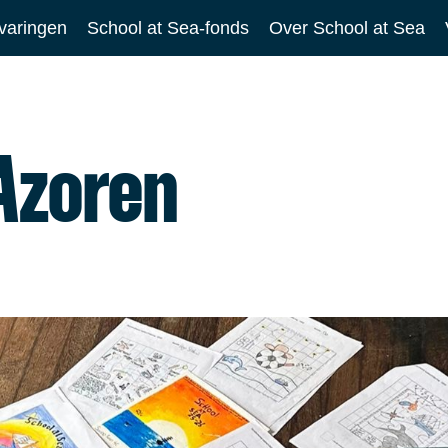
varingen
School at Sea-fonds
Over School at Sea
 Azoren