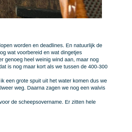
open worden en deadlines. En natuurlijk de
g wat voorbereid en wat dingetjes
er genoeg heel weinig wind aan, maar nog
at is nog maar kort als we tussen de 400-300
 ik een grote spuit uit het water komen dus we
n alweer weg. Daarna zagen we nog een walvis
 voor de scheepsovername. Er zitten hele