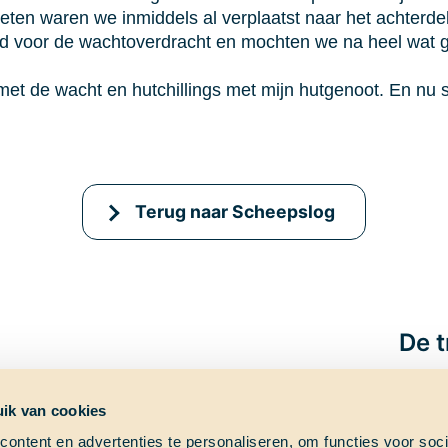
n waren we inmiddels al verplaatst naar het achterdek, w
tijd voor de wachtoverdracht en mochten we na heel wat 
t de wacht en hutchillings met mijn hutgenoot. En nu slu
Terug naar Scheepslog
De t
ik van cookies
ontent en advertenties te personaliseren, om functies voor soci