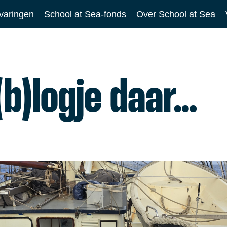
varingen
School at Sea-fonds
Over School at Sea
 (b)logje daar…