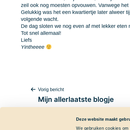
zeil ook nog moesten opvouwen. Vanwege het ete
Gelukkig was het een kwartiertje later alweer 
volgende wacht.
De dag sloten we nog even af met lekker eten me
Tot snel allemaal!
Liefs
Yintheeee
Bericht
Vorig bericht
Mijn allerlaatste blogje
Deze website maakt gebru
We gebruiken cookies om c