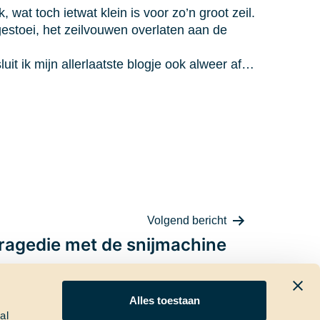
at toch ietwat klein is voor zo’n groot zeil.
gestoei, het zeilvouwen overlaten aan de
it ik mijn allerlaatste blogje ook alweer af…
Volgend bericht
ragedie met de snijmachine
Alles toestaan
al