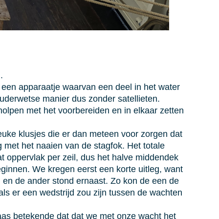
.
s een apparaatje waarvan een deel in het water
ouderwetse manier dus zonder satellieten.
eholpen met het voorbereiden en in elkaar zetten
euke klusjes die er dan meteen voor zorgen dat
 met het naaien van de stagfok. Het totale
at oppervlak per zeil, dus het halve middendek
innen. We kregen eerst een korte uitleg, want
il en de ander stond ernaast. Zo kon de een de
als er een wedstrijd zou zijn tussen de wachten
elaas betekende dat dat we met onze wacht het