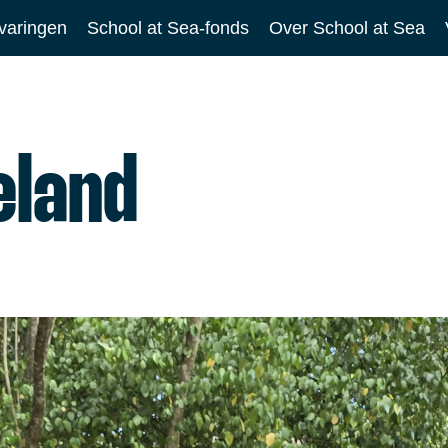
varingen
School at Sea-fonds
Over School at Sea
eland