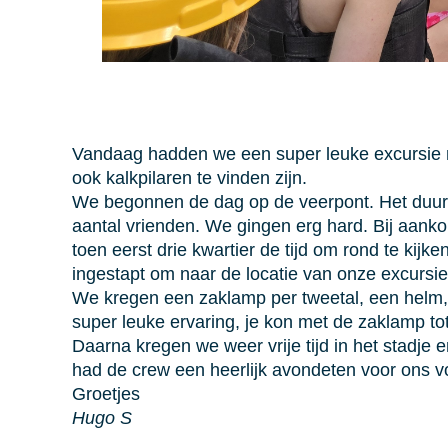
Vandaag hadden we een super leuke excursie n
ook kalkpilaren te vinden zijn.
We begonnen de dag op de veerpont. Het duurd
aantal vrienden. We gingen erg hard. Bij aan
toen eerst drie kwartier de tijd om rond te kij
ingestapt om naar de locatie van onze excursie
We kregen een zaklamp per tweetal, een hel
super leuke ervaring, je kon met de zaklamp t
Daarna kregen we weer vrije tijd in het stadj
had de crew een heerlijk avondeten voor ons vo
Groetjes
Hugo S