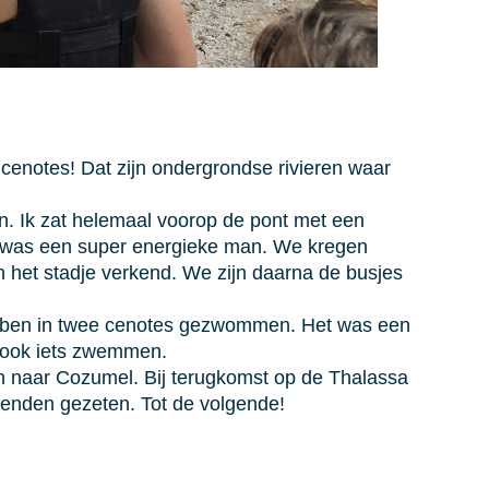
enotes! Dat zijn ondergrondse rivieren waar
. Ik zat helemaal voorop de pont met een
t was een super energieke man. We kregen
en het stadje verkend. We zijn daarna de busjes
bben in twee cenotes gezwommen. Het was een
e ook iets zwemmen.
n naar Cozumel. Bij terugkomst op de Thalassa
ienden gezeten. Tot de volgende!