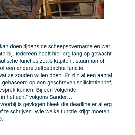
e kan doen tijdens de scheepsovername en wat
erbij. Iedereen heeft hier erg lang op gewacht
tische functies zoals kapitein, stuurman of
of een andere zelfbedachte functie.
t ze zouden willen doen. Er zijn al een aantal
gebaseerd op een geschreven sollicitatiebrief,
gesprek komen. Bij een volgende
 in het echt” volgens Sander…
voorbij is gevlogen bleek die deadline er al erg
 te schrijven. Wie welke functie krijgt moeten
e.