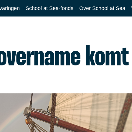
varingen
School at Sea-fonds
Over School at Sea
overname komt