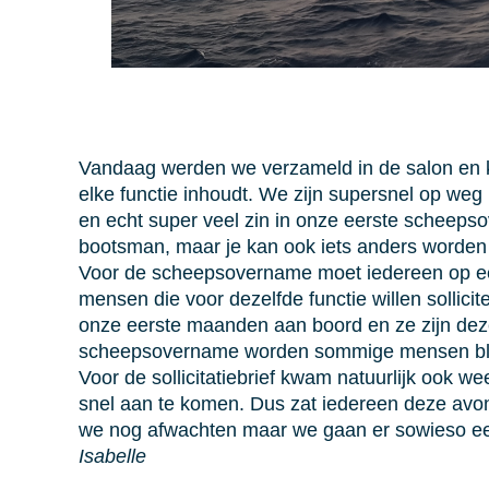
Vandaag werden we verzameld in de salon en k
elke functie inhoudt. We zijn supersnel op we
en echt super veel zin in onze eerste scheeps
bootsman, maar je kan ook iets anders worden 
Voor de scheepsovername moet iedereen op een 
mensen die voor dezelfde functie willen sollic
onze eerste maanden aan boord en ze zijn deze
scheepsovername worden sommige mensen blijkb
Voor de sollicitatiebrief kwam natuurlijk ook w
snel aan te komen. Dus zat iedereen deze avond 
we nog afwachten maar we gaan er sowieso ee
Isabelle