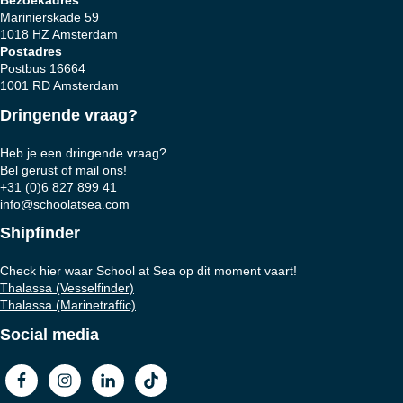
Marinierskade 59
1018 HZ Amsterdam
Postadres
Postbus 16664
1001 RD Amsterdam
Dringende vraag?
Heb je een dringende vraag?
Bel gerust of mail ons!
+31 (0)6 827 899 41
info@schoolatsea.com
Shipfinder
Check hier waar School at Sea op dit moment vaart!
Thalassa (Vesselfinder)
Thalassa (Marinetraffic)
Social media