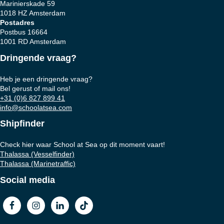
Marinierskade 59
1018 HZ Amsterdam
Postadres
Postbus 16664
1001 RD Amsterdam
Dringende vraag?
Heb je een dringende vraag?
Bel gerust of mail ons!
+31 (0)6 827 899 41
info@schoolatsea.com
Shipfinder
Check hier waar School at Sea op dit moment vaart!
Thalassa (Vesselfinder)
Thalassa (Marinetraffic)
Social media