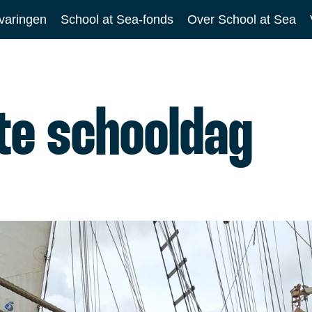
varingen
School at Sea-fonds
Over School at Sea
nte schooldag