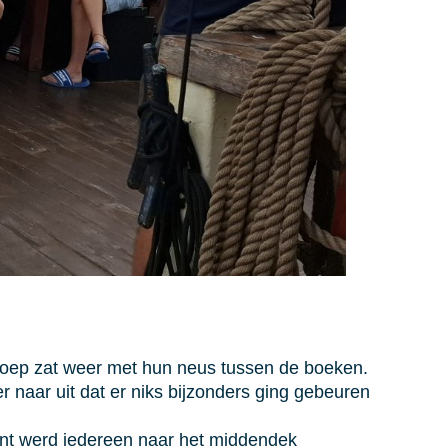
roep zat weer met hun neus tussen de boeken.
naar uit dat er niks bijzonders ging gebeuren
ent werd iedereen naar het middendek