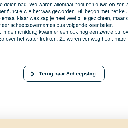
e delen had. We waren allemaal heel benieuwd en zenuw
er functie wie het was geworden. Hij begon met het keu
lemaal klaar was zag je heel veel blije gezichten, maar 
g meer scheepsovernames dus volgende keer beter.
nt in de namiddag kwam er een ook nog een zware bui ov
o over het water trekken. Ze waren ver weg hoor, maar 
Terug naar Scheepslog