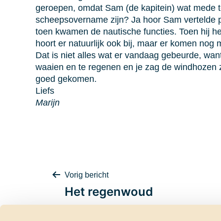
geroepen, omdat Sam (de kapitein) wat mede t
scheepsovername zijn? Ja hoor Sam vertelde p
toen kwamen de nautische functies. Toen hij he
hoort er natuurlijk ook bij, maar er komen no
Dat is niet alles wat er vandaag gebeurde, wa
waaien en te regenen en je zag de windhozen z
goed gekomen.
Liefs
Marijn
Bericht
Vorig bericht
Het regenwoud