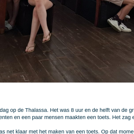
ag op de Thalassa. Het was 8 uur en de helft van de g
enten en een paar mensen maakten een toets. Het zag er 
 was net klaar met het maken van een toets. Op dat mom