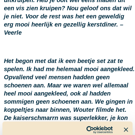
een vis zien kruipen? Nou geloof ons dat wil
je niet. Voor de rest was het een geweldig
erg mooi heerlijk en gezellig kerstdiner. –
Veerle
Het begon met dat ik een beetje set zat te
spelen. Ik had me helemaal mooi aangekleed.
Opvallend veel mensen hadden geen
schoenen aan. Maar we waren wel allemaal
heel mooi aangekleed, ook al hadden
sommigen geen schoenen aan. We gingen in
koppeltjes naar binnen, Wouter filmde het.
De kaiserschmarrn was superlekker, je kon
hem helemaal customizen hoe je wilde met
alle epische dingen die op tafel stonden. We