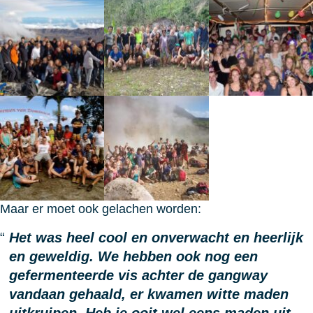
Maar er moet ook gelachen worden:
Het was heel cool en onverwacht en heerlijk
en geweldig. We hebben ook nog een
gefermenteerde vis achter de gangway
vandaan gehaald, er kwamen witte maden
uitkruipen. Heb je ooit wel eens maden uit