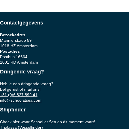
Contactgegevens
Bezoekadres
Marinierskade 59
1018 HZ Amsterdam
Postadres
Postbus 16664
1001 RD Amsterdam
Dringende vraag?
Heb je een dringende vraag?
Bel gerust of mail ons!
+31 (0)6 827 899 41
info@schoolatsea.com
Shipfinder
Check hier waar School at Sea op dit moment vaart!
Thalassa (Vesselfinder)