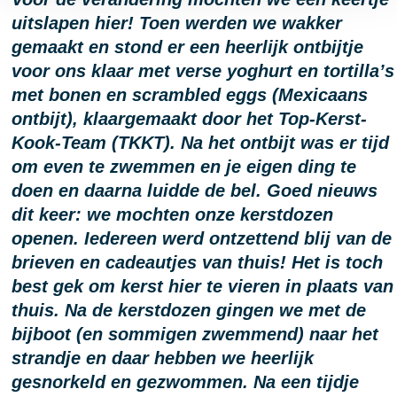
uitslapen hier! Toen werden we wakker
gemaakt en stond er een heerlijk ontbijtje
voor ons klaar met verse yoghurt en tortilla’s
met bonen en scrambled eggs (Mexicaans
ontbijt), klaargemaakt door het Top-Kerst-
Kook-Team (TKKT). Na het ontbijt was er tijd
om even te zwemmen en je eigen ding te
doen en daarna luidde de bel. Goed nieuws
dit keer: we mochten onze kerstdozen
openen. Iedereen werd ontzettend blij van de
brieven en cadeautjes van thuis! Het is toch
best gek om kerst hier te vieren in plaats van
thuis. Na de kerstdozen gingen we met de
bijboot (en sommigen zwemmend) naar het
strandje en daar hebben we heerlijk
gesnorkeld en gezwommen. Na een tijdje