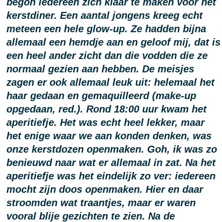
begon iedereen zich klaar te maken voor het
kerstdiner. Een aantal jongens kreeg echt
meteen een hele glow-up. Ze hadden bijna
allemaal een hemdje aan en geloof mij, dat is
een heel ander zicht dan die vodden die ze
normaal gezien aan hebben. De meisjes
zagen er ook allemaal leuk uit: helemaal het
haar gedaan en gemaquilleerd (make-up
opgedaan, red.). Rond 18:00 uur kwam het
aperitiefje. Het was echt heel lekker, maar
het enige waar we aan konden denken, was
onze kerstdozen openmaken. Goh, ik was zo
benieuwd naar wat er allemaal in zat. Na het
aperitiefje was het eindelijk zo ver: iedereen
mocht zijn doos openmaken. Hier en daar
stroomden wat traantjes, maar er waren
vooral blije gezichten te zien. Na de