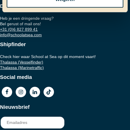
Dringende vraag?
Heb je een dringende vraag?
Bel gerust of mail ons!
+31 (0)6 827 899 41
info@schoolatsea.com
Shipfinder
Check hier waar School at Sea op dit moment vaart!
Thalassa (Vesselfinder)
Thalassa (Marinetraffic)
Social media
Nieuwsbrief