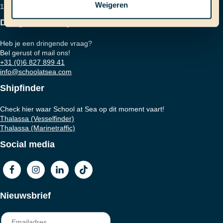
Weigeren
1001 RD Amsterdam
Dringende vraag?
Heb je een dringende vraag?
Bel gerust of mail ons!
+31 (0)6 827 899 41
info@schoolatsea.com
Shipfinder
Check hier waar School at Sea op dit moment vaart!
Thalassa (Vesselfinder)
Thalassa (Marinetraffic)
Social media
Nieuwsbrief