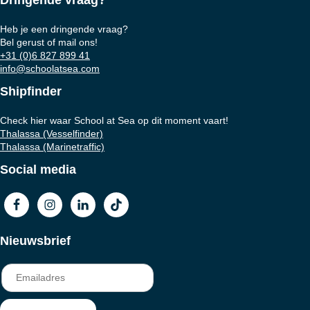
Dringende vraag?
Heb je een dringende vraag?
Bel gerust of mail ons!
+31 (0)6 827 899 41
info@schoolatsea.com
Shipfinder
Check hier waar School at Sea op dit moment vaart!
Thalassa (Vesselfinder)
Thalassa (Marinetraffic)
Social media
Nieuwsbrief